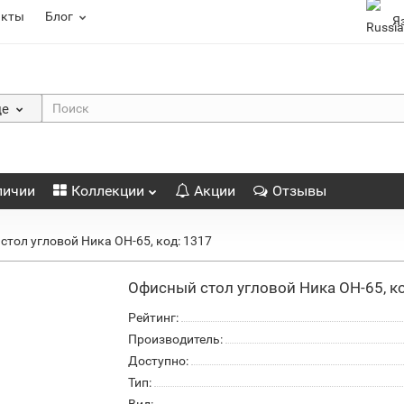
акты
Блог
Я
де
личии
Коллекции
Акции
Отзывы
стол угловой Ника ОН-65, код: 1317
Офисный стол угловой Ника ОН-65, ко
Рейтинг:
Производитель:
Доступно:
Тип: