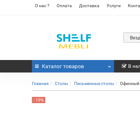
О нас ?
Оплата
Доставка
Услуги
Конт
Вез
Каталог
товаров
В на
Главная
Столы
Письменные столы
Офисный 
- 19%