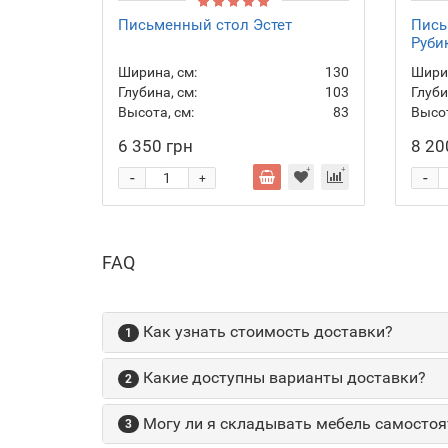
Письменный стол Эстет
Пись
Руби
Ширина, см:
130
Ширин
Глубина, см:
103
Глуби
Высота, см:
83
Высот
6 350 грн
8 20
-
-
+
FAQ
Как узнать стоимость доставки?
1
Какие доступны варианты доставки?
2
Могу ли я складывать мебель самостоя
3