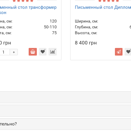
менный стол трансформер
Письменный стол Диплом
кон
а, см:
120
Ширина, см:
на, см:
50-110
Глубина, см:
а, см:
75
Высота, см:
0 грн
8 400 грн
+
тельно?