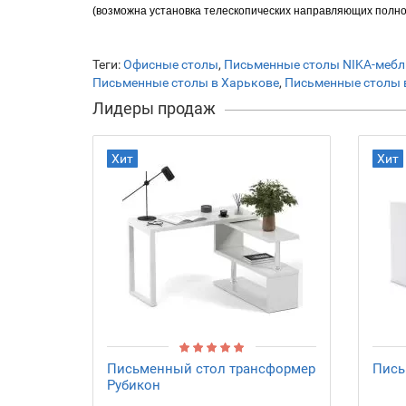
(возможна установка телескопических направляющих полн
Теги:
Офисные столы
,
Письменные столы NIKA-мебл
Письменные столы в Харькове
,
Письменные столы 
Лидеры продаж
Хит
Хит
Письменный стол трансформер
Пись
Рубикон