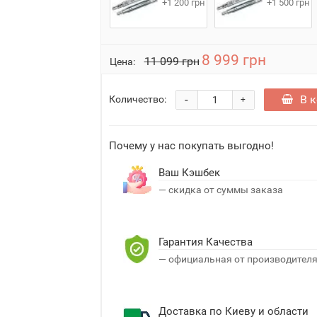
+1 200 грн
+1 500 грн
8 999 грн
11 099 грн
Цена:
-
В 
Количество:
+
Почему у нас покупать выгодно!
Ваш Кэшбек
— скидка от суммы заказа
Гарантия Качества
— официальная от производител
Доставка по Киеву и области