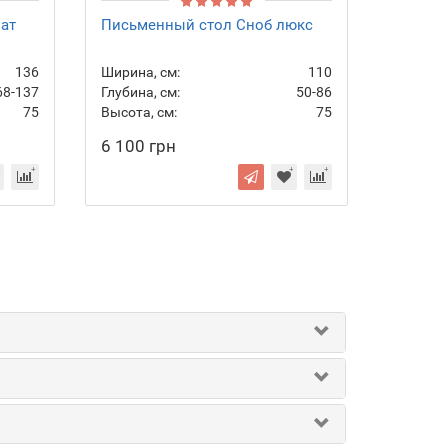
ат
Письменный стол Сноб люкс
136
Ширина, см:
110
68-137
Глубина, см:
50-86
75
Высота, см:
75
6 100 грн