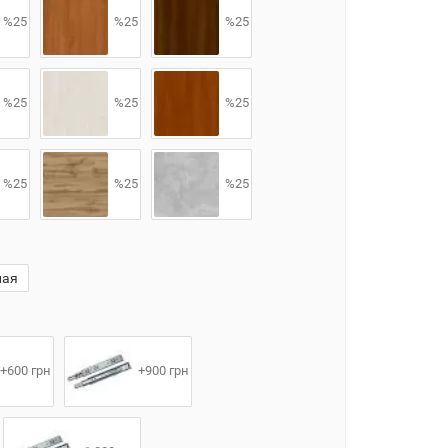
%25
%25
%25
%25
%25
%25
%25
%25
%25
ная
+600 грн
+900 грн