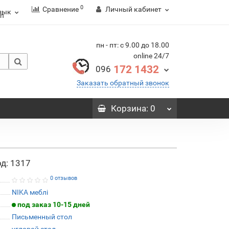
0
Сравнение
Личный кабинет
зык
пн - пт: с 9.00 до 18.00
online 24/7
172 1432
096
Заказать обратный звонок
Корзина
: 0
д: 1317
0 отзывов
NIKA меблі
под заказ 10-15 дней
Письменный стол