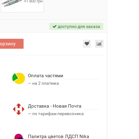
+1 800 грн
доступно для заказа
корзину
Оплата частями
— на 2 платежа
Доставка - Новая Почта
я
— по тарифам перевозчика
Палитра цветов ЛДСП Nika