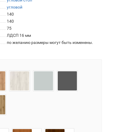
угловой стол
угловой
140
140
75
ЛДСП 16 мм
по желанию размеры могут быть изменены.