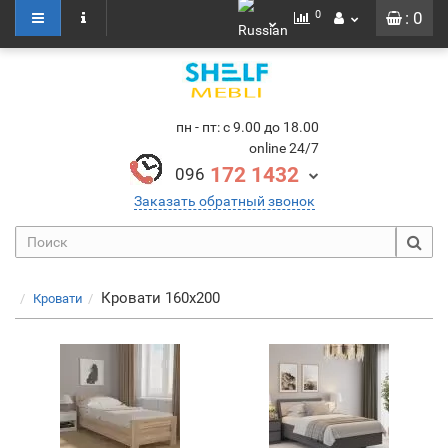
0
: 0
пн - пт: с 9.00 до 18.00
online 24/7
172 1432
096
Заказать обратный звонок
Кровати 160х200
Кровати