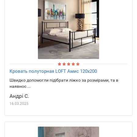
Кровать полуторная LOFT Амис 120x200
Швидко допомогли підібрати ліжко за розмірами, та в
наявнос ...
Андрі С.
16.03.2025