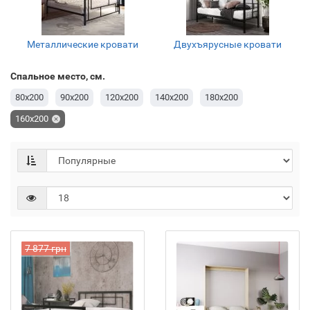
Металлические кровати
Двухъярусные кровати
Спальное место, см.
80х200
90х200
120x200
140х200
180х200
160х200
7 877 грн