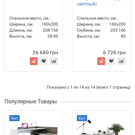
светлый)
Спальное место, см.:
Спальное место, см.:
Ширина, см:
160x200
Ширина, см:
160x200
Длинна, см:
208
166
Глубина, см:
205
166
Высота, см:
28-90
Высота, см:
80
26 680 грн
6 726 грн
Показано с 1 по 14 из 14 (всего 1 страниц)
Популярные Товары
Хит
Хит