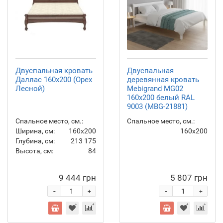
Двуспальная кровать
Двуспальная
Даллас 160x200 (Орех
деревянная кровать
Лесной)
Mebigrand MG02
160х200 белый RAL
9003 (MBG-21881)
Спальное место, см.:
Спальное место, см.:
Ширина, см:
160x200
160x200
Глубина, см:
213
175
Высота, см:
84
9 444 грн
5 807 грн
-
-
+
+