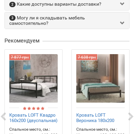
Какие доступны варианты доставки?
2
Могу ли я складывать мебель
3
самостоятельно?
Рекомендуем
7 877 грн
7 638 грн
Кровать LOFT Квадро
Кровать LOFT
160х200 (двуспальная)
Вероника 180х200
Спальное место, см.:
Спальное место, см.: