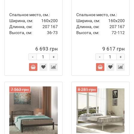
Спальное место, см.:
Спальное место, см.:
Ширина, см:
160х200
Ширина, см:
160х200
Длинна, см:
207
167
Длинна, см:
207
167
Высота, см:
36-73
Высота, см:
72-112
6 693 грн
9 617 грн
-
-
+
+
7 563 грн
8 281 грн