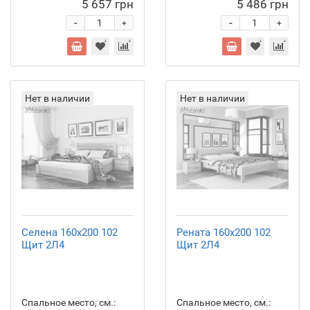
5 657 грн
5 486 грн
-
-
+
+
Нет в наличии
Нет в наличии
Селена 160х200 102
Рената 160х200 102
Щит 2Л4
Щит 2Л4
Спальное место, см.:
Спальное место, см.: