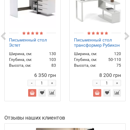
Письменный стол
Письменный стол
Эстет
трансформер Рубикон
Ширина, см:
130
Ширина, см:
120
Глубина, см:
103
Глубина, см:
50-110
Высота, см:
83
Высота, см:
75
6 350 грн
8 200 грн
-
-
+
+
Отзывы наших клиентов