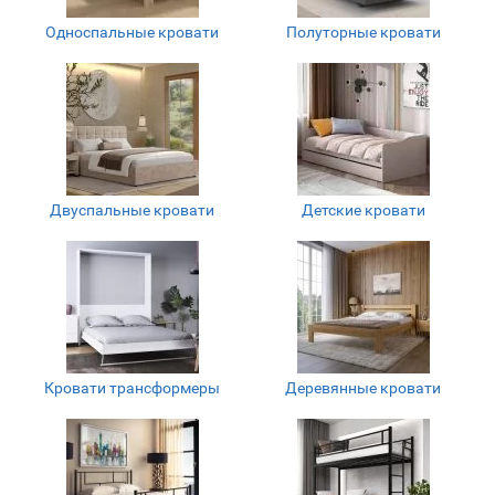
Односпальные кровати
Полуторные кровати
Двуспальные кровати
Детские кровати
Кровати трансформеры
Деревянные кровати