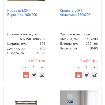
Кровать LOFT
Кровать LOFT
Вероника 160х200
Анжелика 160х200
Спальное место, см.:
Спальное место, см.:
160x190, 160x200
Ширина, см:
160х200
Ширина, см:
166
Длинна, см:
206
166
Длинна, см:
206
Высота, см:
50-95
Высота, см:
50-80
6 807 грн
7 453 грн
-
-
+
+