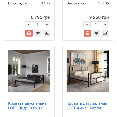
Высота, см:
37-77
Высота, см:
46-106
6 795 грн
9 260 грн
-
-
+
+
Кровать двуспальная
Кровать двуспальная
LOFT Лидс 160x200
LOFT Амис 160x200