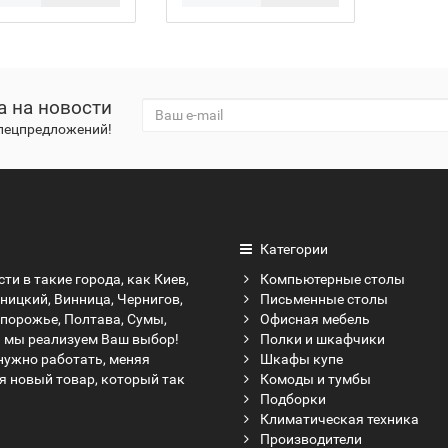
а на новости
спецпредложений!
Категории
ти в такие города, как Киев,
Компьютерные столы
ницкий, Винница, Чернигов,
Письменные столы
апорожье, Полтава, Сумы,
Офисная мебель
а мы реализуем Ваш выбор!
Полки и шкафчики
нужно работать, меняя
Шкафы купе
я новый товар, который так
Комоды и тумбы
Подборки
Климатическая техника
Производители