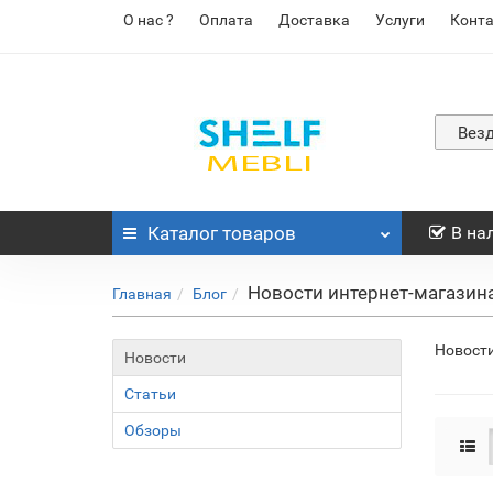
О нас ?
Оплата
Доставка
Услуги
Конт
Вез
Каталог
товаров
В на
Новости интернет-магазин
Главная
Блог
Новост
Новости
Статьи
Обзоры