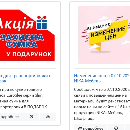
а для транспортировки в
Изменение цен с 07.10.202
рок!
NIKA Мебель
 при покупке тонкого
Сообщаем, что с 07.10.2020 
са EuroSlee серии Slim,
связи с повышением цен на
тная сумка для
материалы будут действова
спортировки В ПОДАРОК..
новые цены на сайте + 15% н
продукцию NIKA- Мебель,
подробнее
Шкафник,..
подробнее