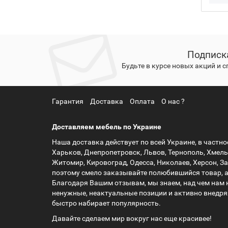
Подписк
Будьте в курсе новых акций и 
Гарантия
Доставка
Оплата
О нас ?
Доставляем мебель по Украине
Наша доставка действует по всей Украине, в частнос
Харьков, Днепропетровск, Львов, Тернополь, Хмель
Житомир, Кировоград, Одесса, Николаев, Херсон, З
поэтому смело заказывайте полюбившийся товар, 
Благодаря Вашим отзывам, мы знаем, над чем нам 
ненужные, неактуальные позиции и активно внедря
быстро набирает популярность.
Давайте сделаем мир вокруг нас еще красивее!