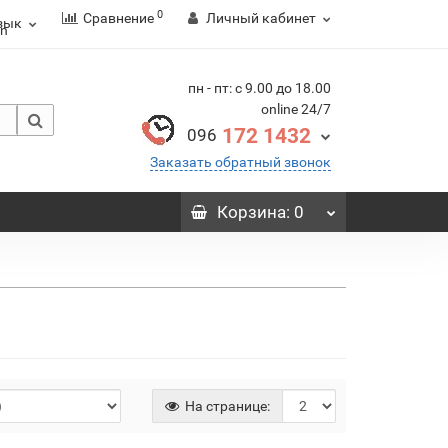
0
Сравнение
Личный кабинет
зык
пн - пт: с 9.00 до 18.00
online 24/7
172 1432
096
Заказать обратный звонок
Корзина
: 0
На странице: