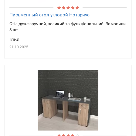
Письменный стол угловой Нотариус
Стіл дуже зручний, великий та функціональний. Замовили
3 шт ...
Ілья
21.10.2025