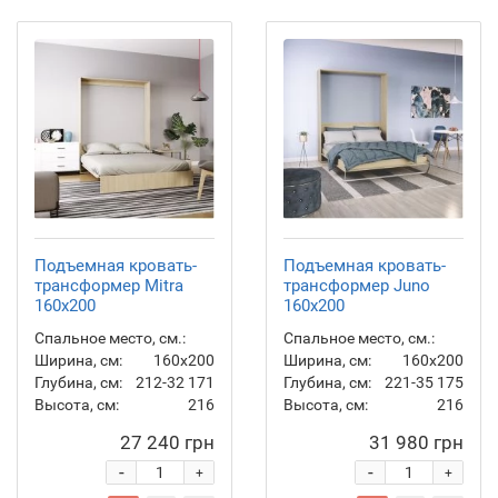
Подъемная кровать-
Подъемная кровать-
трансформер Mitra
трансформер Juno
160x200
160x200
Спальное место, см.:
Спальное место, см.:
Ширина, см:
160x200
Ширина, см:
160x200
Глубина, см:
212-32
171
Глубина, см:
221-35
175
Высота, см:
216
Высота, см:
216
27 240 грн
31 980 грн
-
-
+
+