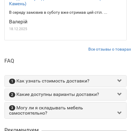
Камень)
В середу замовив в суботу вже отримав цей стіл. ...
Валерій
18.12.2025
Все отзывы о товарах
FAQ
Как узнать стоимость доставки?
1
Какие доступны варианты доставки?
2
Могу ли я складывать мебель
3
самостоятельно?
Рекомендуем