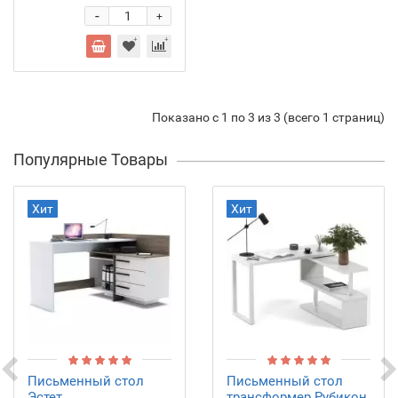
-
+
Показано с 1 по 3 из 3 (всего 1 страниц)
Популярные Товары
Хит
Хит
Письменный стол
Письменный стол
Эстет
трансформер Рубикон