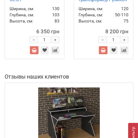
Ширина, см:
130
Ширина, см:
120
Глубина, см:
103
Глубина, см:
50-110
Высота, см:
83
Высота, см:
75
6 350 грн
8 200 грн
-
-
+
+
Отзывы наших клиентов
Фильтр