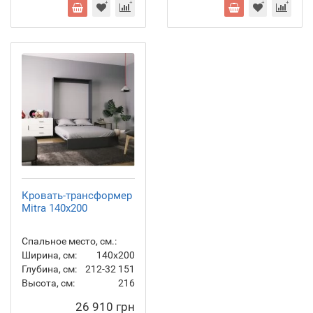
Кровать-трансформер
Mitra 140x200
Спальное место, см.:
Ширина, см:
140x200
Глубина, см:
212-32
151
Высота, см:
216
26 910 грн