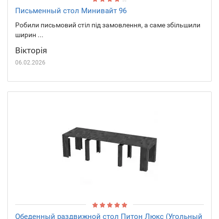
Письменный стол Минивайт 96
Робили письмовий стіл під замовлення, а саме збільшили
ширин ...
Вікторія
06.02.2026
Обеденный раздвижной стол Питон Люкс (Угольный