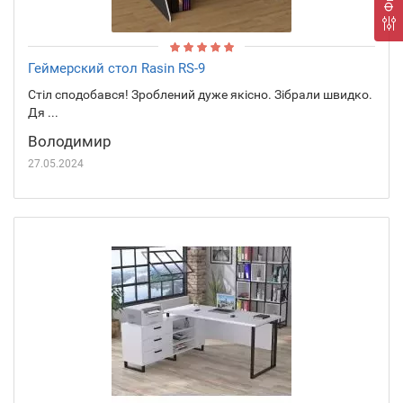
Геймерский стол Rasin RS-9
Стіл сподобався! Зроблений дуже якісно. Зібрали швидко.
Дя ...
Володимир
27.05.2024