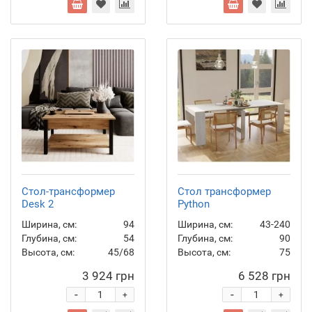
Стол-трансформер
Стол трансформер
Desk 2
Python
Ширина, см:
94
Ширина, см:
43-240
Глубина, см:
54
Глубина, см:
90
Высота, см:
45/68
Высота, см:
75
3 924 грн
6 528 грн
-
-
+
+