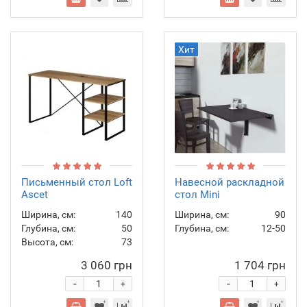
Хит
Письменный стол Loft
Навесной раскладной
Asсet
стол Mini
Ширина, см:
140
Ширина, см:
90
Глубина, см:
50
Глубина, см:
12-50
Высота, см:
73
3 060 грн
1 704 грн
-
-
+
+