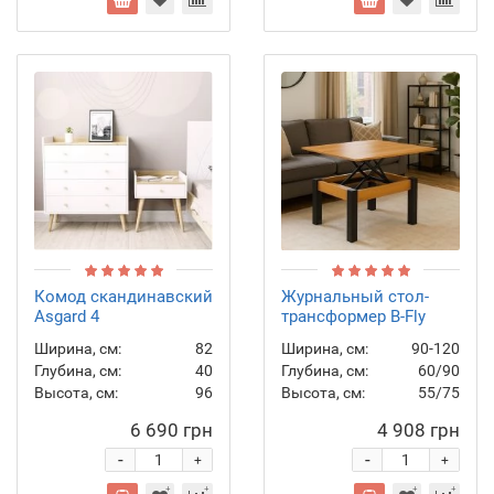
Комод скандинавский
Журнальный стол-
Asgard 4
трансформер B-Fly
Ширина, см:
82
Ширина, см:
90-120
Глубина, см:
40
Глубина, см:
60/90
Высота, см:
96
Высота, см:
55/75
6 690 грн
4 908 грн
-
-
+
+