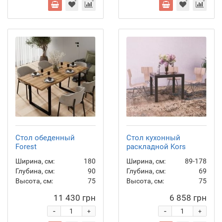
Стол обеденный
Стол кухонный
Forest
раскладной Kors
Ширина, см:
180
Ширина, см:
89-178
Глубина, см:
90
Глубина, см:
69
Высота, см:
75
Высота, см:
75
11 430 грн
6 858 грн
-
-
+
+