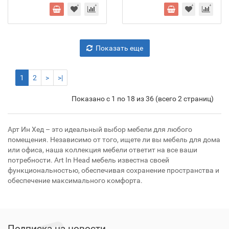
Показать еще
1
2
>
>|
Показано с 1 по 18 из 36 (всего 2 страниц)
Арт Ин Хед – это идеальный выбор мебели для любого
помещения. Независимо от того, ищете ли вы мебель для дома
или офиса, наша коллекция мебели ответит на все ваши
потребности. Art In Head мебель известна своей
функциональностью, обеспечивая сохранение пространства и
обеспечение максимального комфорта.
Подписка на новости