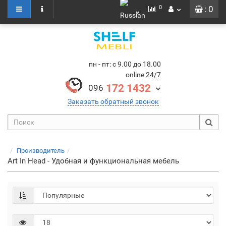
0
: 0
пн - пт: с 9.00 до 18.00
online 24/7
172 1432
096
Заказать обратный звонок
Производитель
Art In Head - Удобная и функциональная мебель