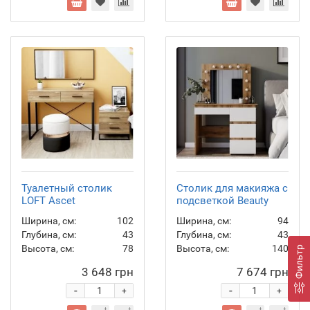
Туалетный столик
Столик для макияжа с
LOFT Asсet
подсветкой Beauty
Ширина, см:
102
Ширина, см:
94
Глубина, см:
43
Глубина, см:
43
Высота, см:
78
Высота, см:
140
Фильтр
3 648 грн
7 674 грн
-
-
+
+