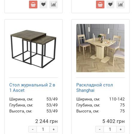
Стол журнальный 2 в
Раскладной стол
1 Ascet
Shanghai
Ширина, см:
53/49
Ширина, см:
110-142
Глубина, см:
53/49
Глубина, см:
75
Высота, см:
53/49
Высота, см:
75
2 244 грн
5 402 грн
-
-
+
+