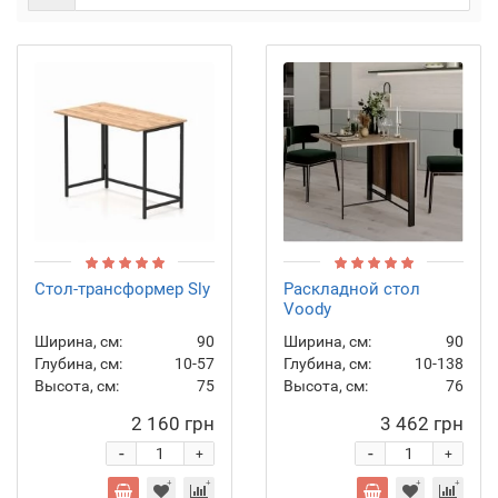
Стол-трансформер Sly
Раскладной стол
Voody
Ширина, см:
90
Ширина, см:
90
Глубина, см:
10-57
Глубина, см:
10-138
Высота, см:
75
Высота, см:
76
2 160 грн
3 462 грн
-
-
+
+