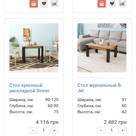
Стол кухонный
Стол журнальный B-
раскладной Dinner
Jet
Ширина, см:
90-120
Ширина, см:
91
Глубина, см:
60-90
Глубина, см:
60
Высота, см:
75
Высота, см:
42
4 116 грн
2 482 грн
-
-
+
+