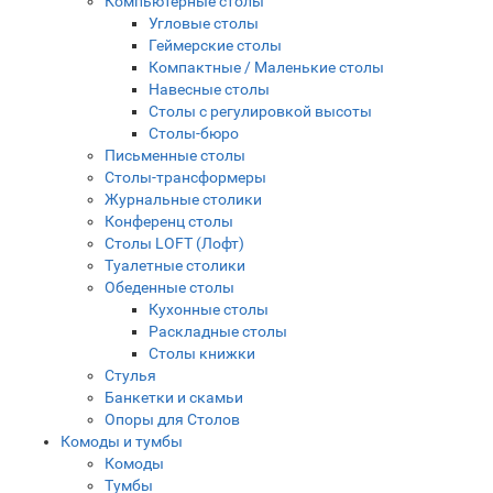
Компьютерные столы
Угловые столы
Геймерские столы
Компактные / Маленькие столы
Навесные столы
Столы с регулировкой высоты
Столы-бюро
Письменные столы
Столы-трансформеры
Журнальные столики
Конференц столы
Столы LOFT (Лофт)
Туалетные столики
Обеденные столы
Кухонные столы
Раскладные столы
Столы книжки
Стулья
Банкетки и скамьи
Опоры для Столов
Комоды и тумбы
Комоды
Тумбы