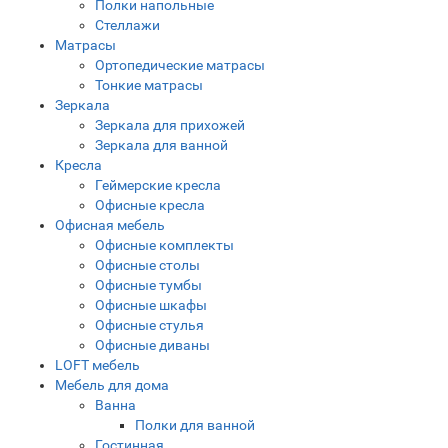
Полки напольные
Стеллажи
Матрасы
Ортопедические матрасы
Тонкие матрасы
Зеркала
Зеркала для прихожей
Зеркала для ванной
Кресла
Геймерские кресла
Офисные кресла
Офисная мебель
Офисные комплекты
Офисные столы
Офисные тумбы
Офисные шкафы
Офисные стулья
Офисные диваны
LOFT мебель
Мебель для дома
Ванна
Полки для ванной
Гостинная