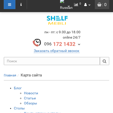
0
: 0
пн - пт: с 9.00 до 18.00
online 24/7
172 1432
096
Заказать обратный звонок
Карта сайта
Главная
Блог
Новости
Статьи
Обзоры
Столы