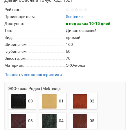
Диван офисный Тонус, код: 1521
Рейтинг:
Производитель:
Sentenzo
Доступно:
под заказ 10-15 дней
Тип:
Диван офисный
Вид:
прямой
Ширина, см:
160
Глубина, см:
60
Высота, см:
70
Материал:
ЭКО-кожа
Показать все характеристики
ЭКО-кожа Родео (Мебтекс):
00
01
02
03
04
05