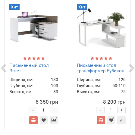
Хит
Хит
Письменный стол
Письменный стол
Эстет
трансформер Рубикон
Ширина, см:
130
Ширина, см:
120
Глубина, см:
103
Глубина, см:
50-110
Высота, см:
83
Высота, см:
75
6 350 грн
8 200 грн
-
-
+
+