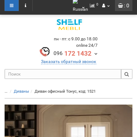
0
: 0
пн - пт: с 9.00 до 18.00
online 24/7
172 1432
096
Заказать обратный звонок
...
Диваны
Диван офисный Тонус, код: 1521