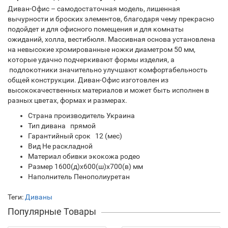
Диван-Офис – самодостаточная модель, лишенная
вычурности и броских элементов, благодаря чему прекрасно
подойдет и для офисного помещения и для комнаты
ожиданий, холла, вестибюля. Массивная основа установлена
на невысокие хромированные ножки диаметром 50 мм,
которые удачно подчеркивают формы изделия, а
подлокотники значительно улучшают комфортабельность
общей конструкции. Диван-Офис изготовлен из
высококачественных материалов и может быть исполнен в
разных цветах, формах и размерах.
Страна производитель Украина
Тип дивана прямой
Гарантийный срок 12 (мес)
Вид Не раскладной
Материал обивки экокожа родео
Размер 1600(д)х600(ш)х700(в) мм
Наполнитель Пенополиуретан
Теги:
Диваны
Популярные Товары