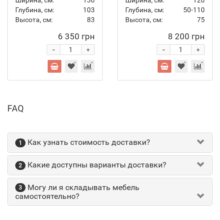
Ширина, см:
130
Ширина, см:
120
Глубина, см:
103
Глубина, см:
50-110
Высота, см:
83
Высота, см:
75
6 350 грн
8 200 грн
-
-
+
+
FAQ
Как узнать стоимость доставки?
1
Какие доступны варианты доставки?
2
Могу ли я складывать мебель
3
самостоятельно?