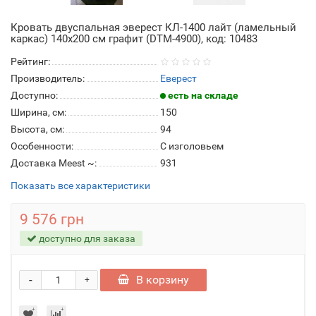
Кровать двуспальная эверест КЛ-1400 лайт (ламельный
каркас) 140х200 см графит (DTM-4900), код: 10483
Рейтинг:
Производитель:
Еверест
Доступно:
есть на складе
Ширина, см:
150
Высота, см:
94
Особенности:
С изголовьем
Доставка Meest ~:
931
Показать все характеристики
9 576 грн
доступно для заказа
-
В корзину
+