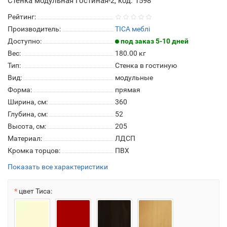
Стенка модульная Гостиная-2, код: 1598
Рейтинг:
Производитель:
ТІСА меблі
Доступно:
под заказ 5-10 дней
Вес:
180.00
кг
Тип:
Стенка в гостиную
Вид:
модульные
Форма:
прямая
Ширина, см:
360
Глубина, см:
52
Высота, см:
205
Материал:
ЛДСП
Кромка торцов:
ПВХ
Показать все характеристики
цвет Тиса: