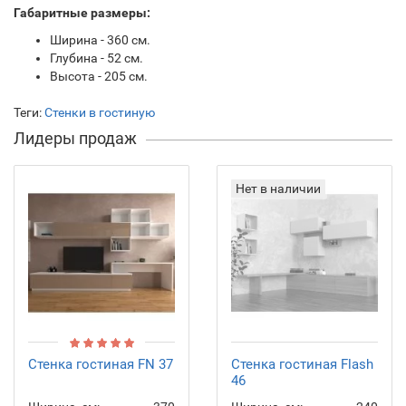
Габаритные размеры:
Ширина - 360 см.
Глубина - 52 см.
Высота - 205 см.
Теги:
Стенки в гостиную
Лидеры продаж
Нет в наличии
Стенка гостиная FN 37
Стенка гостиная Flash
46