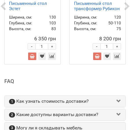
Письменный стол
Письменный стол
Эстет
трансформер Рубикон
Ширина, см:
130
Ширина, см:
120
Глубина, см:
103
Глубина, см:
50-110
Высота, см:
83
Высота, см:
75
6 350 грн
8 200 грн
-
-
+
+
FAQ
Как узнать стоимость доставки?
1
Какие доступны варианты доставки?
2
Могу ли я складывать мебель
3