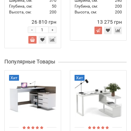
Ширина, см:
370
Ширина, см:
240
Глубина, см:
50
Глубина, см:
200
Высота, см:
200
Высота, см:
200
26 810 грн
13 275 грн
-
+
Популярные Товары
Хит
Хит