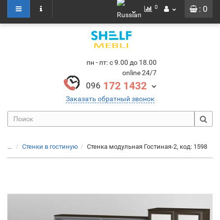
0
: 0
пн - пт: с 9.00 до 18.00
online 24/7
172 1432
096
Заказать обратный звонок
...
Стенки в гостиную
Стенка модульная Гостиная-2, код: 1598