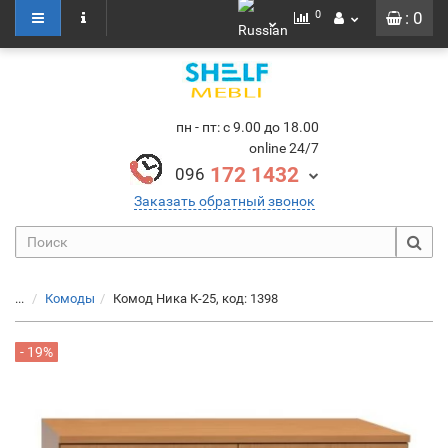
0
: 0
пн - пт: с 9.00 до 18.00
online 24/7
172 1432
096
Заказать обратный звонок
...
Комоды
Комод Ника К-25, код: 1398
- 19%