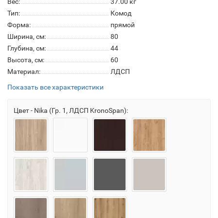
Вес:
37.00
кг
Тип:
Комод
Форма:
прямой
Ширина, см:
80
Глубина, см:
44
Высота, см:
60
Материал:
ЛДСП
Показать все характеристики
Цвет - Nika (Гр. 1, ЛДСП KronoSpan):