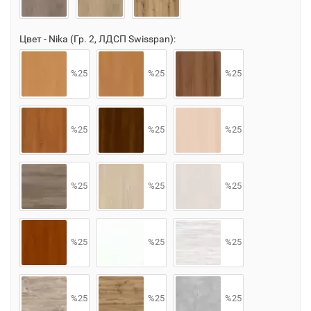
Цвет - Nika (Гр. 2, ЛДСП Swisspan):
%25
%25
%25
%25
%25
%25
%25
%25
%25
%25
%25
%25
%25
%25
%25