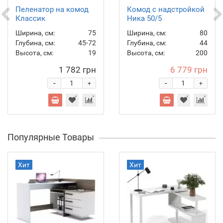
Пеленатор на комод
Комод с надстройкой
Классик
Ника 50/5
Ширина, см:
75
Ширина, см:
80
Глубина, см:
45-72
Глубина, см:
44
Высота, см:
19
Высота, см:
200
1 782 грн
6 779 грн
-
-
+
+
Популярные Товары
Хит
Хит