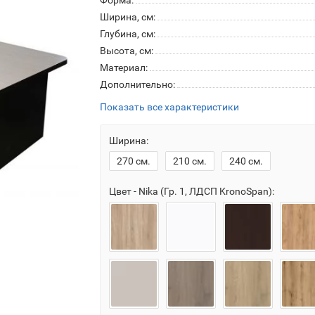
Форма:
Ширина, см:
Глубина, см:
Высота, см:
Материал:
Дополнительно:
Показать все характеристики
Ширина:
270 см.
210 см.
240 см.
Цвет - Nika (Гр. 1, ЛДСП KronoSpan):