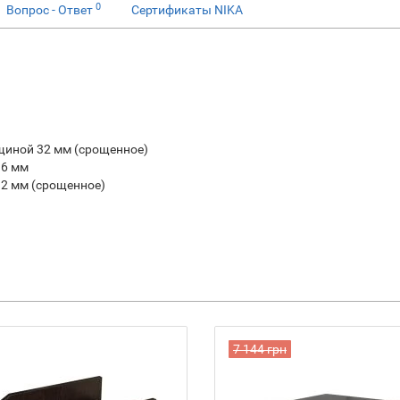
0
Вопрос - Ответ
Сертификаты NIKA
иной 32 мм (срощенное)
16 мм
2 мм (срощенное)
7 144 грн