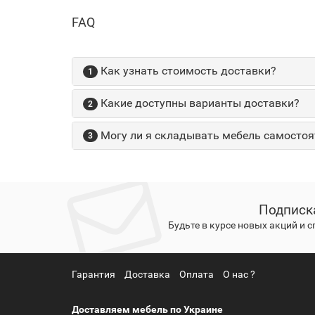
FAQ
Как узнать стоимость доставки?
1
Какие доступны варианты доставки?
2
Могу ли я складывать мебель самостоя
3
Подписк
Будьте в курсе новых акций и 
Гарантия
Доставка
Оплата
О нас ?
Доставляем мебель по Украине