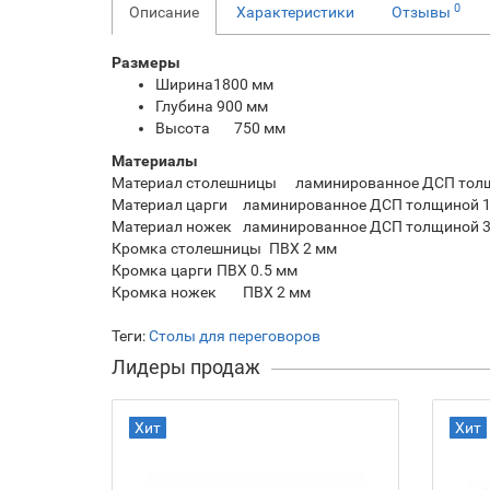
0
Описание
Характеристики
Отзывы
Размеры
Ширина1800 мм
Глубина 900 мм
Высота
750 мм
Материалы
Материал столешницы
ламинированное ДСП толщ
Материал царги
ламинированное ДСП толщиной 
Материал ножек
ламинированное ДСП толщиной 3
Кромка столешницы
ПВХ 2 мм
Кромка царги
ПВХ 0.5 мм
Кромка ножек
ПВХ 2 мм
Теги:
Столы для переговоров
Лидеры продаж
Хит
Хит