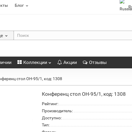
акты
Блог
Я
де
личии
Коллекции
Акции
Отзывы
нференц стол ОН-95/1, код: 1308
Конференц стол ОН-95/1, код: 1308
Рейтинг:
Производитель:
Доступно:
Тип: