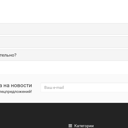
тельно?
а на новости
спецпредложений!
Категории