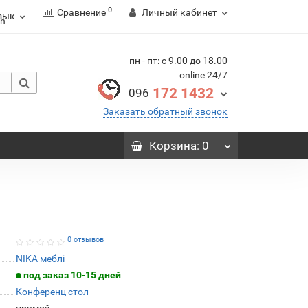
0
Сравнение
Личный кабинет
зык
пн - пт: с 9.00 до 18.00
online 24/7
172 1432
096
Заказать обратный звонок
Корзина
: 0
0 отзывов
NIKA меблі
под заказ 10-15 дней
Конференц стол