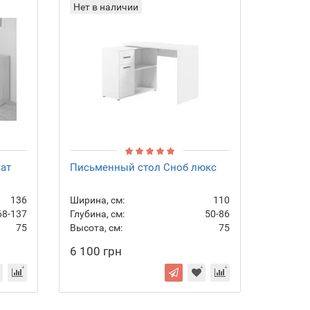
Нет в наличии
ат
Письменный стол Сноб люкс
136
Ширина, см:
110
68-137
Глубина, см:
50-86
75
Высота, см:
75
6 100 грн