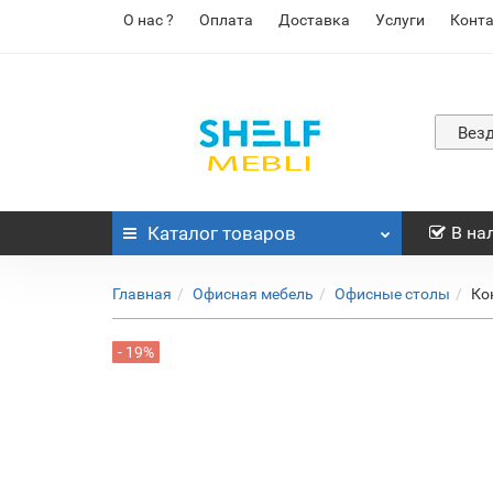
О нас ?
Оплата
Доставка
Услуги
Конт
Вез
Каталог
товаров
В на
Главная
Офисная мебель
Офисные столы
Ко
- 19%