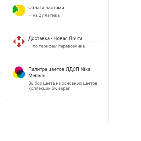
Оплата частями
— на 2 платежа
Доставка - Новая Почта
я
— по тарифам перевозчика
Палитра цветов ЛДСП Nika
Мебель
Выбор цвета из основных цветов
коллекции Swisspan