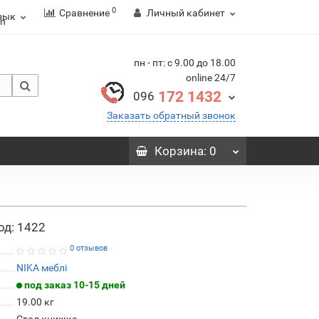
0
Сравнение
Личный кабинет
зык
пн - пт: с 9.00 до 18.00
online 24/7
172 1432
096
Заказать обратный звонок
Корзина
: 0
од: 1422
0 отзывов
NIKA меблі
под заказ 10-15 дней
19.00
кг