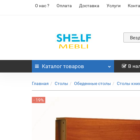
О нас ?
Оплата
Доставка
Услуги
Конт
Вез
Каталог
товаров
В на
Главная
Столы
Обеденные столы
Столы кни
- 19%