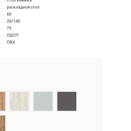
Стол книжка
раскладной стол
60
20/140
75
ЛДСП
ПВХ