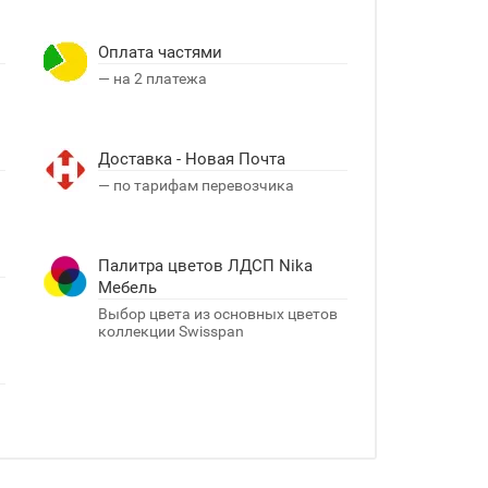
Оплата частями
— на 2 платежа
Доставка - Новая Почта
я
— по тарифам перевозчика
Палитра цветов ЛДСП Nika
Мебель
Выбор цвета из основных цветов
коллекции Swisspan