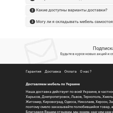
Какие доступны варианты доставки?
2
Могу ли я складывать мебель самостоя
3
Подписк
Будьте в курсе новых акций и 
Гарантия
Доставка
Оплата
О нас ?
Доставляем мебель по Украине
Наша доставка действует по всей Украине, в частнос
Харьков, Днепропетровск, Львов, Тернополь, Хмель
Житомир, Кировоград, Одесса, Николаев, Херсон, З
поэтому смело заказывайте полюбившийся товар, 
Благодаря Вашим отзывам, мы знаем, над чем нам 