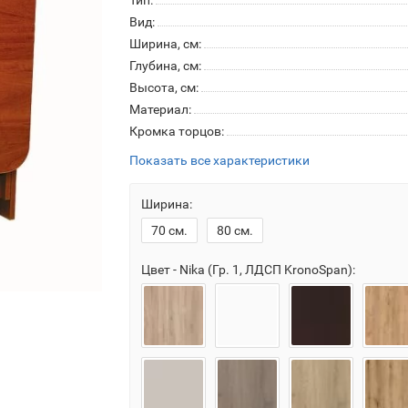
Тип:
Вид:
Ширина, см:
Глубина, см:
Высота, см:
Материал:
Кромка торцов:
Показать все характеристики
Ширина:
70 см.
80 см.
Цвет - Nika (Гр. 1, ЛДСП KronoSpan):