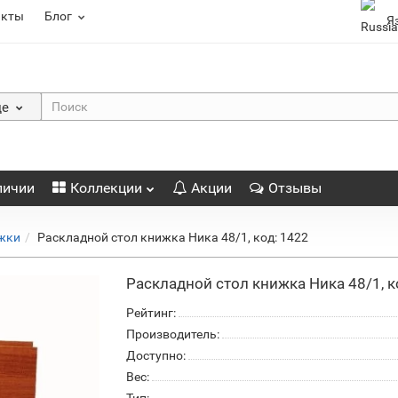
акты
Блог
Я
де
личии
Коллекции
Акции
Отзывы
жки
Раскладной стол книжка Ника 48/1, код: 1422
Раскладной стол книжка Ника 48/1, к
Рейтинг:
Производитель:
Доступно:
Вес: