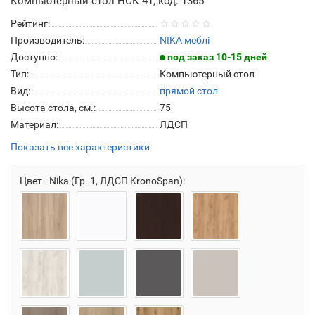
Компьютерный стол НСК 41, код: 1365
Рейтинг:
Производитель:
NIKA меблі
Доступно:
под заказ 10-15 дней
Тип:
Компьютерный стол
Вид:
прямой стол
Высота стола, см.:
75
Материал:
ЛДСП
Показать все характеристики
Цвет - Nika (Гр. 1, ЛДСП KronoSpan):