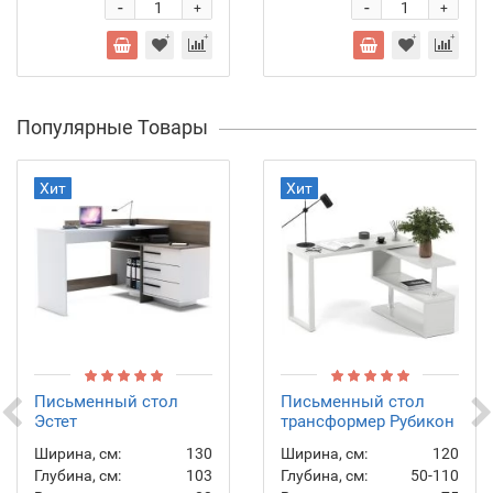
-
-
+
+
Популярные Товары
Хит
Хит
Письменный стол
Письменный стол
Эстет
трансформер Рубикон
Ширина, см:
130
Ширина, см:
120
Глубина, см:
103
Глубина, см:
50-110