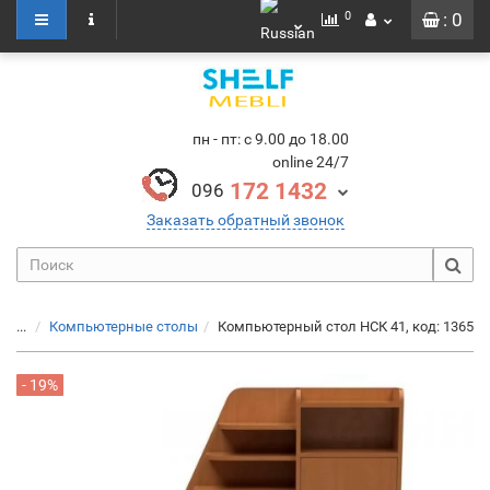
0
: 0
пн - пт: с 9.00 до 18.00
online 24/7
172 1432
096
Заказать обратный звонок
...
Компьютерные столы
Компьютерный стол НСК 41, код: 1365
- 19%