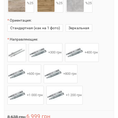
%25
%25
%25
Ориентация:
Стандартная (как на 1 фото)
Зеркальная
Направляющие:
+300 грн
+400 грн
+600 грн
+800 грн
+1 000 грн
+1 200 грн
6 999 грн
8 638 грн