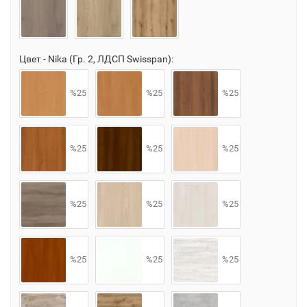
Цвет - Nika (Гр. 2, ЛДСП Swisspan):
%25
%25
%25
%25
%25
%25
%25
%25
%25
%25
%25
%25