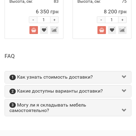
Высота, см:
83
Высота, см:
75
6 350 грн
8 200 грн
-
-
+
+
FAQ
Как узнать стоимость доставки?
1
Какие доступны варианты доставки?
2
Могу ли я складывать мебель
3
самостоятельно?