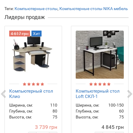
Теги:
Компьютерные столы
,
Компьютерные столы NIKA мебель
Лидеры продаж
4 617 грн
Хит
Компьютерный стол
Компьютерный стол
Клио
Loft СКЛ-1
Ширина, см:
110
Ширина, см:
100-150
Глубина, см:
80
Глубина, см:
60
Высота, см:
75
Высота, см:
75
3 739 грн
4 845 грн