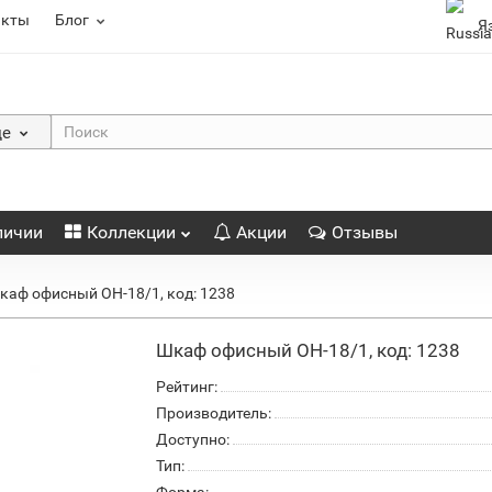
акты
Блог
Я
де
личии
Коллекции
Акции
Отзывы
каф офисный ОН-18/1, код: 1238
Шкаф офисный ОН-18/1, код: 1238
Рейтинг:
Производитель:
Доступно:
Тип: