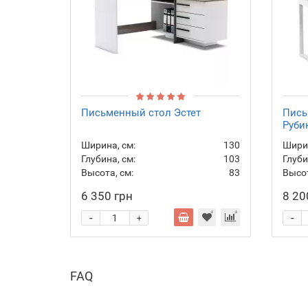
Письменный стол Эстет
Пись
Руби
Ширина, см:
130
Ширин
Глубина, см:
103
Глуби
Высота, см:
83
Высот
6 350 грн
8 20
-
-
+
FAQ