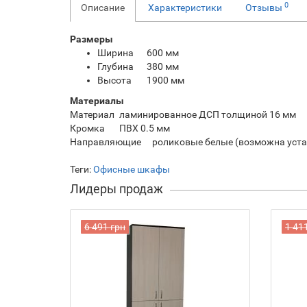
0
Описание
Характеристики
Отзывы
Размеры
Ширина
600 мм
Глубина
380 мм
Высота
1900 мм
Материалы
Материал
ламинированное ДСП толщиной 16 мм
Кромка
ПВХ 0.5 мм
Направляющие
роликовые белые (возможна уст
Теги:
Офисные шкафы
Лидеры продаж
6 491 грн
1 41