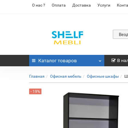
О нас ?
Оплата
Доставка
Услуги
Конт
Вез
Каталог
товаров
В на
Главная
Офисная мебель
Офисные шкафы
Ш
- 19%