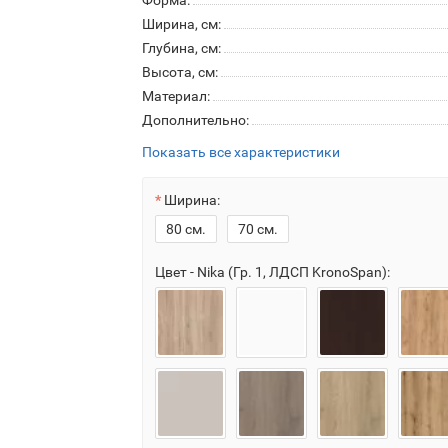
Форма:
Ширина, см:
Глубина, см:
Высота, см:
Материал:
Дополнительно:
Показать все характеристики
Ширина:
80 см.
70 см.
Цвет - Nika (Гр. 1, ЛДСП KronoSpan):