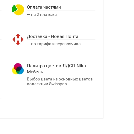
Оплата частями
— на 2 платежа
Доставка - Новая Почта
я
— по тарифам перевозчика
Палитра цветов ЛДСП Nika
Мебель
Выбор цвета из основных цветов
коллекции Swisspan