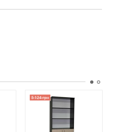
5 124 грн
4 606 г