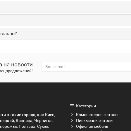
тельно?
а на новости
спецпредложений!
Категории
ти в такие города, как Киев,
Компьютерные столы
ницкий, Винница, Чернигов,
Письменные столы
апорожье, Полтава, Сумы,
Офисная мебель