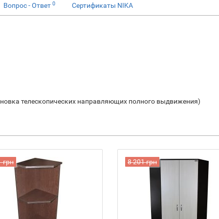
0
Вопрос - Ответ
Сертификаты NIKA
ановка телескопических направляющих полного выдвижения)
1 грн
8 201 грн