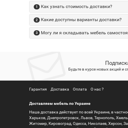
Как узнать стоимость доставки?
1
Какие доступны варианты доставки?
2
Могу ли я складывать мебель самостоя
3
Подписк
Будьте в курсе новых акций и 
Гарантия
Доставка
Оплата
О нас ?
Доставляем мебель по Украине
Наша доставка действует по всей Украине, в частнос
Харьков, Днепропетровск, Львов, Тернополь, Хмель
Житомир, Кировоград, Одесса, Николаев, Херсон, З