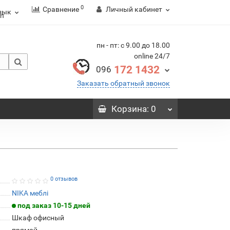
0
Сравнение
Личный кабинет
зык
пн - пт: с 9.00 до 18.00
online 24/7
172 1432
096
Заказать обратный звонок
Корзина
: 0
0 отзывов
NIKA меблі
под заказ 10-15 дней
Шкаф офисный