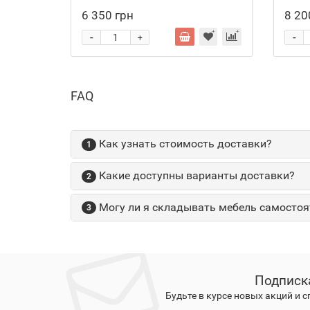
6 350 грн
8 20
-
-
+
FAQ
Как узнать стоимость доставки?
1
Какие доступны варианты доставки?
2
Могу ли я складывать мебель самостоя
3
Подписк
Будьте в курсе новых акций и 