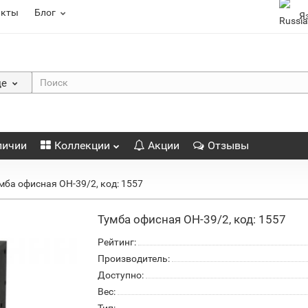
акты
Блог
Я
де
личии
Коллекции
Акции
Отзывы
мба офисная ОН-39/2, код: 1557
Тумба офисная ОН-39/2, код: 1557
Рейтинг:
Производитель:
Доступно:
Вес: