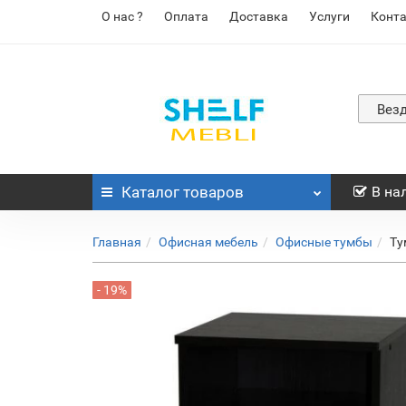
О нас ?
Оплата
Доставка
Услуги
Конт
Вез
Каталог
товаров
В на
Главная
Офисная мебель
Офисные тумбы
Ту
- 19%