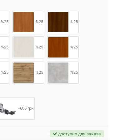
%25
%25
%25
%25
%25
%25
%25
%25
%25
+600 грн
доступно для заказа