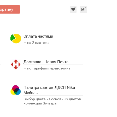
корзину
Оплата частями
— на 2 платежа
Доставка - Новая Почта
я
— по тарифам перевозчика
Палитра цветов ЛДСП Nika
Мебель
Выбор цвета из основных цветов
коллекции Swisspan