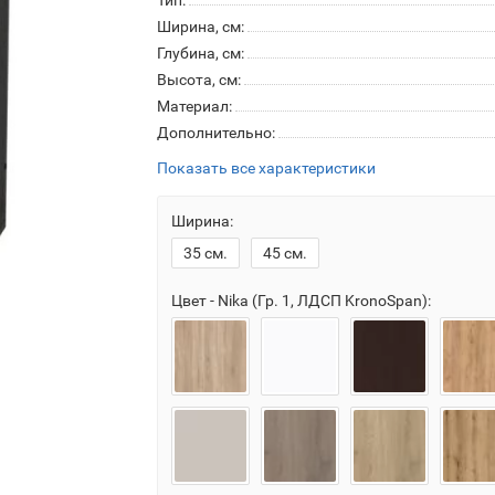
Тип:
Ширина, см:
Глубина, см:
Высота, см:
Материал:
Дополнительно:
Показать все характеристики
Ширина:
35 см.
45 см.
Цвет - Nika (Гр. 1, ЛДСП KronoSpan):