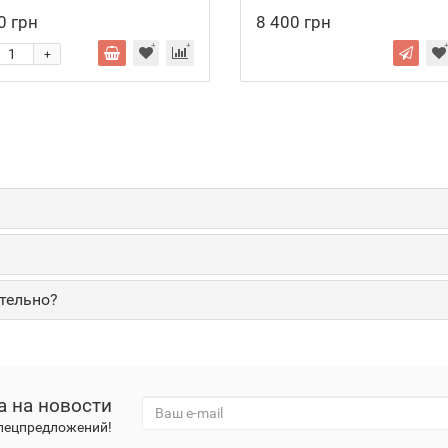
0 грн
8 400 грн
+
тельно?
а на новости
спецпредложений!