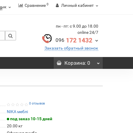
0
Сравнение
Личный кабинет
зык
пн - пт: с 9.00 до 18.00
online 24/7
172 1432
096
Заказать обратный звонок
Корзина
: 0
0 отзывов
NIKA меблі
под заказ 10-15 дней
20.00
кг