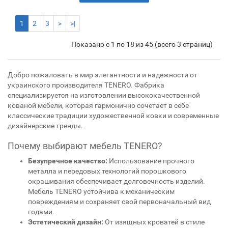
1
2
3
>
>|
Показано с 1 по 18 из 45 (всего 3 страниц)
Добро пожаловать в мир элегантности и надежности от
украинского производителя TENERO. Фабрика
специализируется на изготовлении высококачественной
кованой мебели, которая гармонично сочетает в себе
классические традиции художественной ковки и современные
дизайнерские тренды.
Почему выбирают мебель TENERO?
Безупречное качество:
Использование прочного
металла и передовых технологий порошкового
окрашивания обеспечивает долговечность изделий.
Мебель TENERO устойчива к механическим
повреждениям и сохраняет свой первоначальный вид
годами.
Эстетический дизайн:
От изящных кроватей в стиле