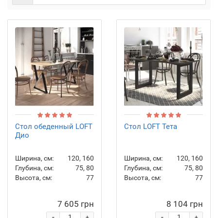
Стол обеденный LOFT
Стол LOFT Тета
Дио
Ширина, см:
120, 160
Ширина, см:
120, 160
Глубина, см:
75, 80
Глубина, см:
75, 80
Высота, см:
77
Высота, см:
77
7 605 грн
8 104 грн
-
-
+
+