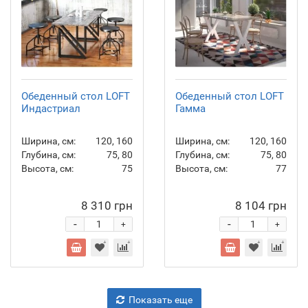
Обеденный стол LOFT
Обеденный стол LOFT
Индастриал
Гамма
Ширина, см:
120, 160
Ширина, см:
120, 160
Глубина, см:
75, 80
Глубина, см:
75, 80
Высота, см:
75
Высота, см:
77
8 310 грн
8 104 грн
-
-
+
+
Показать еще