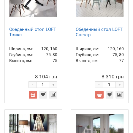
Обеденный стол LOFT
Обеденный стол LOFT
Твикс
Спектр
Ширина, см:
120, 160
Ширина, см:
120, 160
Глубина, см:
75, 80
Глубина, см:
75, 80
Высота, см:
75
Высота, см:
77
8 104 грн
8 310 грн
-
-
+
+