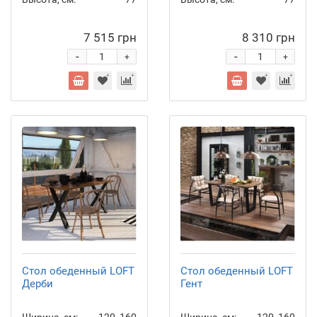
7 515 грн
8 310 грн
-
-
+
+
Стол обеденный LOFT
Стол обеденный LOFT
Дерби
Гент