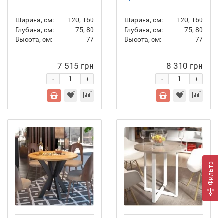
Ширина, см:
120, 160
Ширина, см:
120, 160
Глубина, см:
75, 80
Глубина, см:
75, 80
Высота, см:
77
Высота, см:
77
7 515 грн
8 310 грн
-
-
+
+
Фильтр