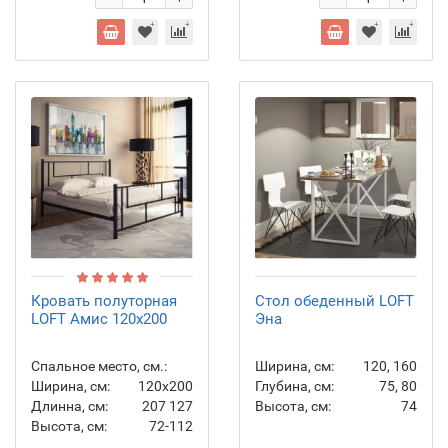
Кровать полуторная
Стол обеденный LOFT
LOFT Амис 120x200
Эна
Спальное место, см.:
Ширина, см:
120, 160
Ширина, см:
120х200
Глубина, см:
75, 80
Длинна, см:
207
127
Высота, см:
74
Высота, см:
72-112