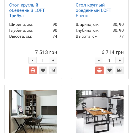
Стол круглый
Стол круглый
обеденный LOFT
обеденный LOFT
Трибул
Бренн
Ширина, см:
90
Ширина, см:
80, 90
Глубина, см:
90
Глубина, см:
80, 90
Высота, см:
74
Высота, см:
77
7 513 грн
6 714 грн
-
-
+
+