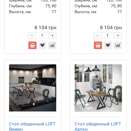
Ширина, см:
120, 160
Ширина, см:
120, 160
Глубина, см:
75, 80
Глубина, см:
75, 80
Высота, см:
77
Высота, см:
77
8 104 грн
8 104 грн
-
-
+
+
Стол обеденный LOFT
Стол обеденный LOFT
Вижин
Арлон