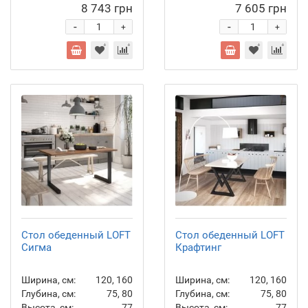
8 743 грн
7 605 грн
-
-
+
+
Стол обеденный LOFT
Стол обеденный LOFT
Сигма
Крафтинг
Ширина, см:
120, 160
Ширина, см:
120, 160
Глубина, см:
75, 80
Глубина, см:
75, 80
Высота, см:
77
Высота, см:
77