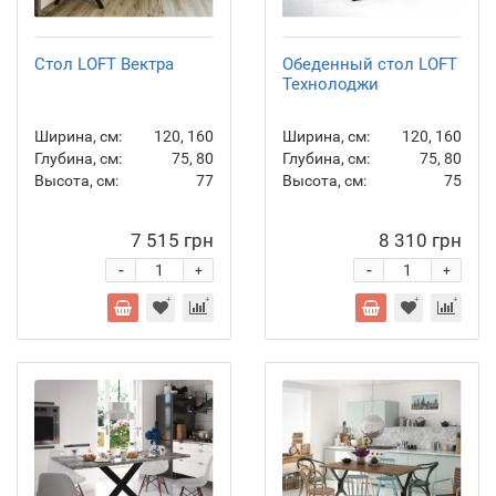
Стол LOFT Вектра
Обеденный стол LOFT
Технолоджи
Ширина, см:
120, 160
Ширина, см:
120, 160
Глубина, см:
75, 80
Глубина, см:
75, 80
Высота, см:
77
Высота, см:
75
7 515 грн
8 310 грн
-
-
+
+