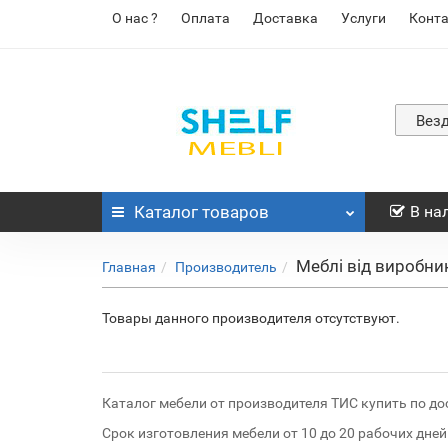
О нас ?
Оплата
Доставка
Услуги
Конт
Вез
Каталог
товаров
В на
Меблі від виробни
Главная
Производитель
Товары данного производителя отсутствуют.
Каталог мебели от производителя ТИС купить по дос
Срок изготовления мебели от 10 до 20 рабочих дней