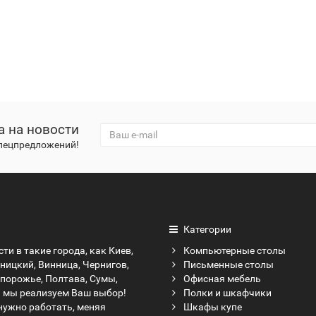
а на новости
спецпредложений!
Категории
ти в такие города, как Киев,
Компьютерные столы
ницкий, Винница, Чернигов,
Письменные столы
апорожье, Полтава, Сумы,
Офисная мебель
а мы реализуем Ваш выбор!
Полки и шкафчики
нужно работать, меняя
Шкафы купе