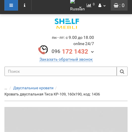
0
: 0
пн - пт: с 9.00 до 18.00
online 24/7
172 1432
096
Заказать обратный звонок
...
Двуспальные кровати
Кровать двуспальная Тиса КР-109, 160х190, код: 1436