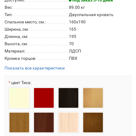
Доступно:
под заказ 5-10 дней
Вес:
89.00
кг
Тип:
Двуспальная кровать
Спальное место, см.:
160х190
Ширина, см:
165
Длинна, см:
195
Высота, см:
70
Материал:
ЛДСП
Кромка торцов:
ПВХ
Показать все характеристики
цвет Тиса: