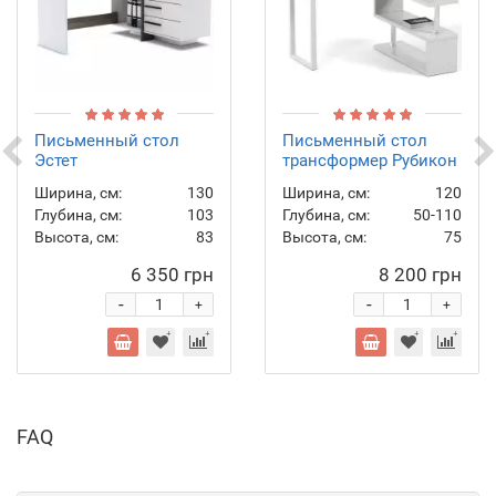
Письменный стол
Письменный стол
Эстет
трансформер Рубикон
Ширина, см:
130
Ширина, см:
120
Глубина, см:
103
Глубина, см:
50-110
Высота, см:
83
Высота, см:
75
6 350 грн
8 200 грн
-
-
+
+
FAQ